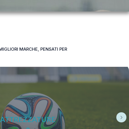
MIGLIORI MARCHE, PENSATI PER
SCARPE DA CALCIO A 5 – FUTSAL