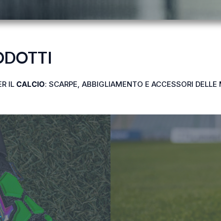
RODOTTI
R IL
CALCIO
: SCARPE, ABBIGLIAMENTO E ACCESSORI DELLE 
SCARPE DA CALCIO