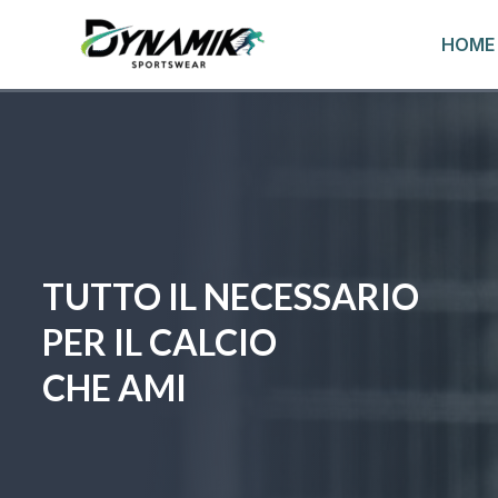
VAI
HOME
AL
CONTENUTO
TUTTO IL NECESSARIO
PER IL CALCIO
CHE AMI