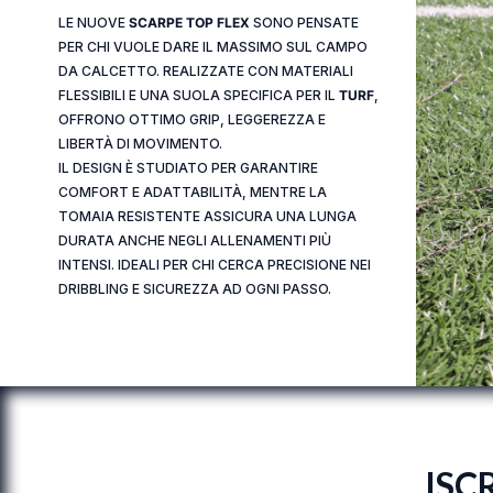
LE NUOVE
SCARPE TOP FLEX
SONO PENSATE
PER CHI VUOLE DARE IL MASSIMO SUL CAMPO
DA CALCETTO. REALIZZATE CON MATERIALI
FLESSIBILI E UNA SUOLA SPECIFICA PER IL
TURF
,
OFFRONO OTTIMO GRIP, LEGGEREZZA E
LIBERTÀ DI MOVIMENTO.
IL DESIGN È STUDIATO PER GARANTIRE
COMFORT E ADATTABILITÀ, MENTRE LA
TOMAIA RESISTENTE ASSICURA UNA LUNGA
DURATA ANCHE NEGLI ALLENAMENTI PIÙ
INTENSI. IDEALI PER CHI CERCA PRECISIONE NEI
DRIBBLING E SICUREZZA AD OGNI PASSO.
ISC