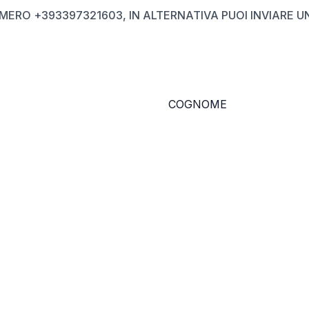
ERO +393397321603, IN ALTERNATIVA PUOI INVIARE U