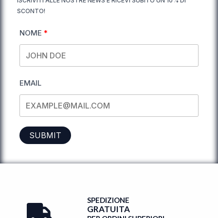
ISCRIVITI ALLE NOSTRE NEWS E RICEVI SUBITO UN 10% DI
SCONTO!
NOME
EMAIL
SUBMIT
SPEDIZIONE
GRATUITA