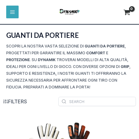
VAI
MAIN
AL
MENU
CONTENUTO
GUANTI DA PORTIERE
SCOPRI LA NOSTRA VASTA SELEZIONE DI
GUANTI DA PORTIERE
,
PROGETTATI PER GARANTIRE IL MASSIMO
COMFORT
E
PROTEZIONE
. SU
DYNAMIK
TROVERAI MODELLI DI ALTA QUALITÀ,
IDEALI PER OGNI LIVELLO DI GIOCO. CON DIVERSE OPZIONI DI
GRIP
,
SUPPORTO E RESISTENZA, I NOSTRI GUANTI TI OFFRIRANNO LA
SICUREZZA NECESSARIA PER AFFRONTARE OGNI TIRO CON
FIDUCIA. PREPARATI A DOMINARE LA PORTA!
FILTERS