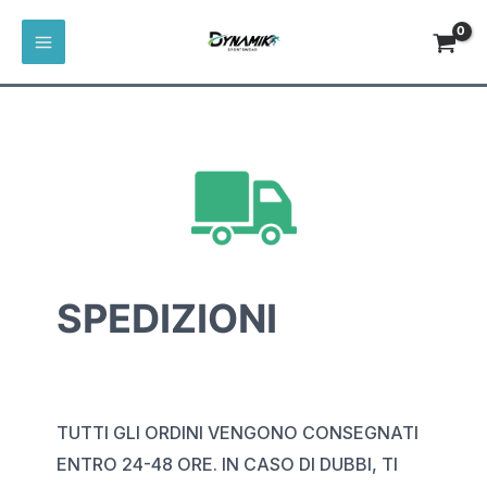
CONTATTI
VAI
MAIN
AL
MENU
CONTENUTO
SPEDIZIONI
TUTTI GLI ORDINI VENGONO CONSEGNATI
ENTRO 24-48 ORE. IN CASO DI DUBBI, TI