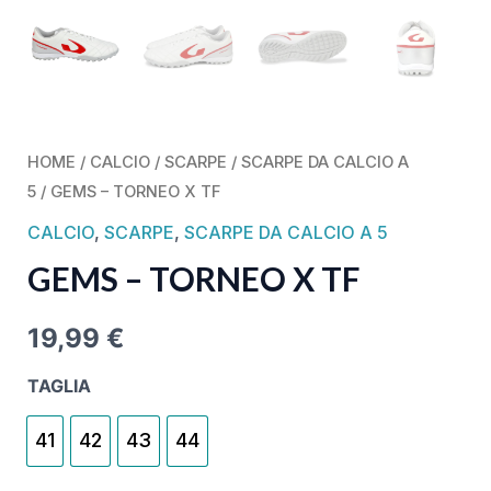
HOME
/
CALCIO
/
SCARPE
/
SCARPE DA CALCIO A
5
/ GEMS – TORNEO X TF
CALCIO
,
SCARPE
,
SCARPE DA CALCIO A 5
GEMS – TORNEO X TF
19,99
€
TAGLIA
41
42
43
44