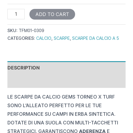
ADD TO CART
SKU:
TFM01-0309
CATEGORIES:
CALCIO
,
SCARPE
,
SCARPE DA CALCIO A 5
DESCRIPTION
REVIEWS (0)
LE SCARPE DA CALCIO GEMS TORNEO X TURF
SONO L’ALLEATO PERFETTO PER LE TUE
PERFORMANCE SU CAMPI IN ERBA SINTETICA.
DOTATE DI UNA SUOLA CON MULTI-TACCHETTI
STRATEGICI, GARANTISCONO
ADERENZA
E