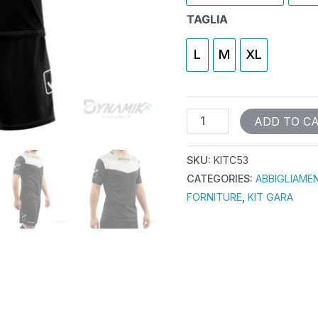
TAGLIA
L
M
XL
ADD TO C
SKU:
KITC53
CATEGORIES:
ABBIGLIAME
FORNITURE
,
KIT GARA