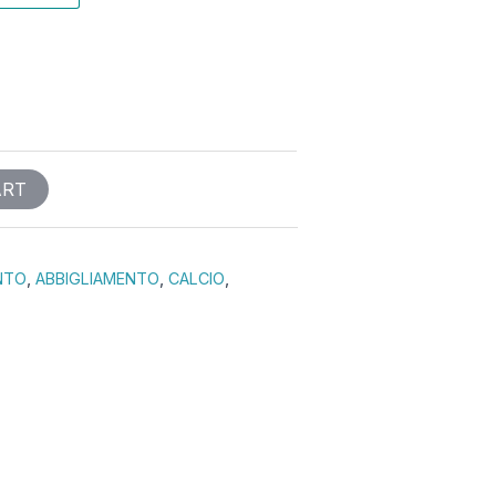
ART
NTO
,
ABBIGLIAMENTO
,
CALCIO
,