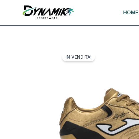
VAI
HOME
AL
CONTENUTO
IN VENDITA!