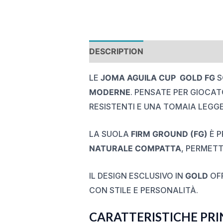
DESCRIPTION
REVIEWS (0)
LE
JOMA AGUILA CUP GOLD FG
S
MODERNE
. PENSATE PER GIOCAT
RESISTENTI E UNA TOMAIA LEGG
LA SUOLA
FIRM GROUND (FG)
È P
NATURALE COMPATTA
, PERMETT
IL DESIGN ESCLUSIVO IN
GOLD
OFF
CON STILE E PERSONALITÀ.
CARATTERISTICHE PRIN