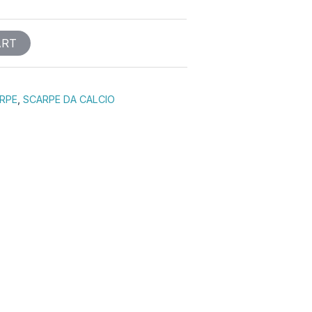
ART
RPE
,
SCARPE DA CALCIO