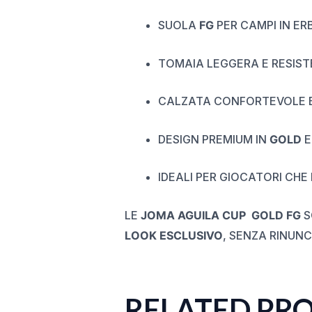
SUOLA
FG
PER CAMPI IN E
TOMAIA LEGGERA E RESIST
CALZATA CONFORTEVOLE E 
DESIGN PREMIUM IN
GOLD
E
IDEALI PER GIOCATORI CHE
LE
JOMA AGUILA CUP GOLD FG
S
LOOK ESCLUSIVO
, SENZA RINUNC
RELATED PR