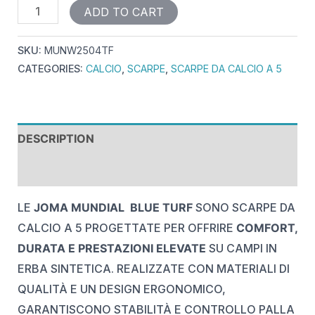
ADD TO CART
SKU:
MUNW2504TF
CATEGORIES:
CALCIO
,
SCARPE
,
SCARPE DA CALCIO A 5
DESCRIPTION
REVIEWS (0)
LE
JOMA MUNDIAL BLUE TURF
SONO SCARPE DA
CALCIO A 5 PROGETTATE PER OFFRIRE
COMFORT,
DURATA E PRESTAZIONI ELEVATE
SU CAMPI IN
ERBA SINTETICA. REALIZZATE CON MATERIALI DI
QUALITÀ E UN DESIGN ERGONOMICO,
GARANTISCONO STABILITÀ E CONTROLLO PALLA