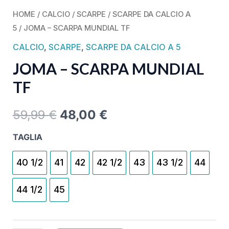
HOME
/
CALCIO
/
SCARPE
/
SCARPE DA CALCIO A
5
/ JOMA – SCARPA MUNDIAL TF
CALCIO
,
SCARPE
,
SCARPE DA CALCIO A 5
JOMA – SCARPA MUNDIAL
TF
59,99
€
48,00
€
TAGLIA
40 1/2
41
42
42 1/2
43
43 1/2
44
44 1/2
45