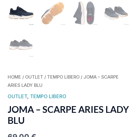
HOME
/
OUTLET
/
TEMPO LIBERO
/ JOMA – SCARPE
ARIES LADY BLU
OUTLET
,
TEMPO LIBERO
JOMA – SCARPE ARIES LADY
BLU
69,00
€