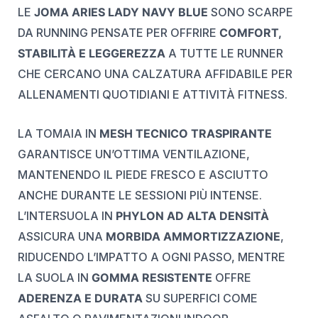
LE
JOMA ARIES LADY NAVY BLUE
SONO SCARPE
DA RUNNING PENSATE PER OFFRIRE
COMFORT,
STABILITÀ E LEGGEREZZA
A TUTTE LE RUNNER
CHE CERCANO UNA CALZATURA AFFIDABILE PER
ALLENAMENTI QUOTIDIANI E ATTIVITÀ FITNESS.
LA TOMAIA IN
MESH TECNICO TRASPIRANTE
GARANTISCE UN’OTTIMA VENTILAZIONE,
MANTENENDO IL PIEDE FRESCO E ASCIUTTO
ANCHE DURANTE LE SESSIONI PIÙ INTENSE.
L’INTERSUOLA IN
PHYLON AD ALTA DENSITÀ
ASSICURA UNA
MORBIDA AMMORTIZZAZIONE
,
RIDUCENDO L’IMPATTO A OGNI PASSO, MENTRE
LA SUOLA IN
GOMMA RESISTENTE
OFFRE
ADERENZA E DURATA
SU SUPERFICI COME