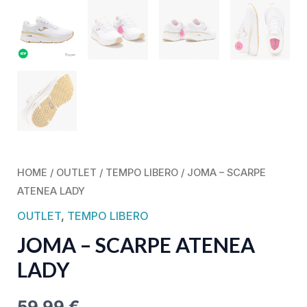
HOME
/
OUTLET
/
TEMPO LIBERO
/ JOMA – SCARPE
ATENEA LADY
OUTLET
,
TEMPO LIBERO
JOMA – SCARPE ATENEA
LADY
59,99
€