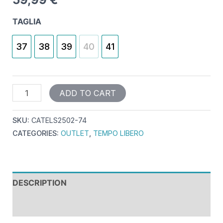
TAGLIA
37
38
39
40
41
ADD TO CART
SKU:
CATELS2502-74
CATEGORIES:
OUTLET
,
TEMPO LIBERO
DESCRIPTION
REVIEWS (0)