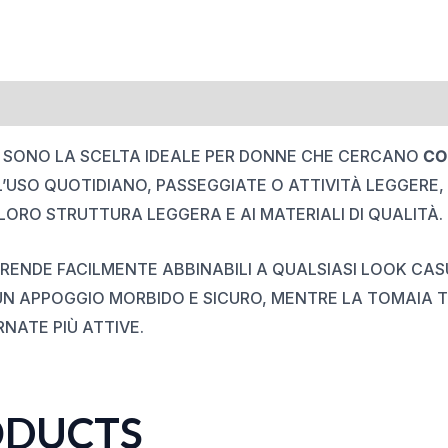
SONO LA SCELTA IDEALE PER DONNE CHE CERCANO
CO
 L’USO QUOTIDIANO, PASSEGGIATE O ATTIVITÀ LEGGER
ORO STRUTTURA LEGGERA E AI MATERIALI DI QUALITÀ.
LE RENDE FACILMENTE ABBINABILI A QUALSIASI LOOK CA
N APPOGGIO MORBIDO E SICURO, MENTRE LA TOMAIA TR
NATE PIÙ ATTIVE.
ODUCTS