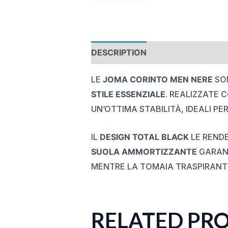
DESCRIPTION
REVIEWS (0)
LE
JOMA CORINTO MEN NERE
SON
STILE ESSENZIALE
. REALIZZATE 
UN’OTTIMA STABILITÀ, IDEALI PE
IL
DESIGN TOTAL BLACK
LE RENDE
SUOLA AMMORTIZZANTE
GARANT
MENTRE LA TOMAIA TRASPIRANTE
RELATED PR