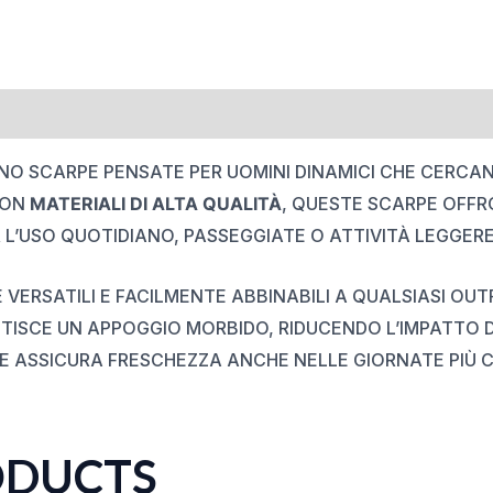
O SCARPE PENSATE PER UOMINI DINAMICI CHE CERCA
CON
MATERIALI DI ALTA QUALITÀ
, QUESTE SCARPE OFF
R L’USO QUOTIDIANO, PASSEGGIATE O ATTIVITÀ LEGGERE
 VERSATILI E FACILMENTE ABBINABILI A QUALSIASI OUT
ISCE UN APPOGGIO MORBIDO, RIDUCENDO L’IMPATTO 
 ASSICURA FRESCHEZZA ANCHE NELLE GIORNATE PIÙ C
ODUCTS