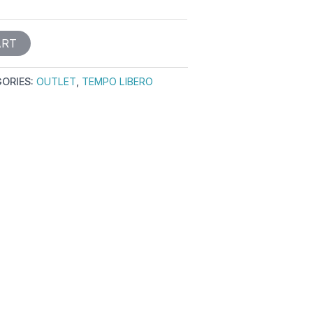
ART
ORIES:
OUTLET
,
TEMPO LIBERO