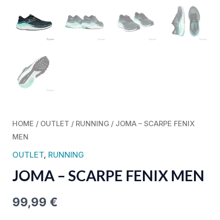
HOME
/
OUTLET
/
RUNNING
/ JOMA – SCARPE FENIX
MEN
OUTLET
,
RUNNING
JOMA – SCARPE FENIX MEN
99,99
€