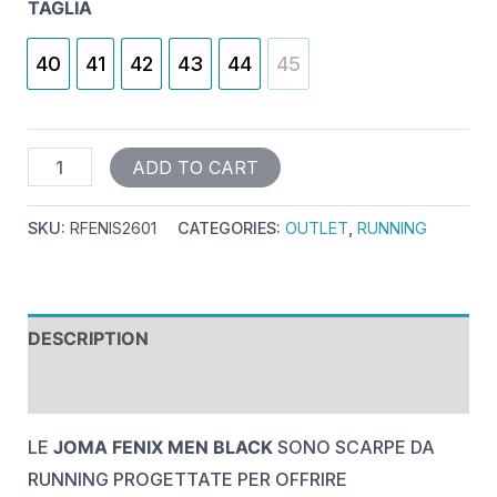
TAGLIA
40
41
42
43
44
45
ADD TO CART
SKU:
RFENIS2601
CATEGORIES:
OUTLET
,
RUNNING
DESCRIPTION
REVIEWS (0)
LE
JOMA FENIX MEN BLACK
SONO SCARPE DA
RUNNING PROGETTATE PER OFFRIRE