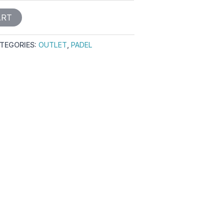
ART
TEGORIES:
OUTLET
,
PADEL