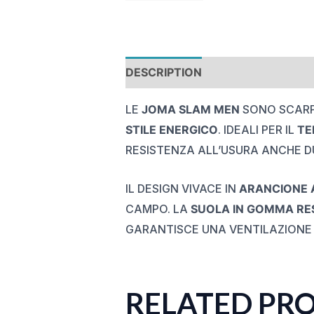
DESCRIPTION
REVIEWS (0)
LE
JOMA SLAM MEN
SONO SCARP
STILE ENERGICO
. IDEALI PER IL
TE
RESISTENZA ALL’USURA ANCHE DU
IL DESIGN VIVACE IN
ARANCIONE 
CAMPO. LA
SUOLA IN GOMMA RE
GARANTISCE UNA VENTILAZIONE O
RELATED PR