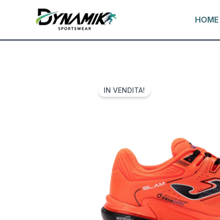
VAI
HOME
AL
CONTENUTO
IN VENDITA!