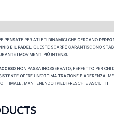
E PENSATE PER ATLETI DINAMICI CHE CERCANO
PERFO
NNIS E IL PADEL
, QUESTE SCARPE GARANTISCONO STABI
RANTE I MOVIMENTI PIÙ INTENSI.
ACCESO
NON PASSA INOSSERVATO, PERFETTO PER CHI D
SISTENTE
OFFRE UN’OTTIMA TRAZIONE E ADERENZA, M
TTIMALE, MANTENENDO I PIEDI FRESCHI E ASCIUTTI
ODUCTS