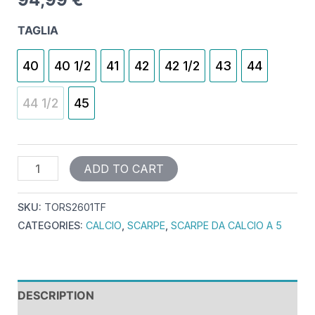
TAGLIA
40
40 1/2
41
42
42 1/2
43
44
44 1/2
45
ADD TO CART
SKU:
TORS2601TF
CATEGORIES:
CALCIO
,
SCARPE
,
SCARPE DA CALCIO A 5
DESCRIPTION