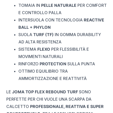
TOMAIA IN
PELLE NATURALE
PER COMFORT
E CONTROLLO PALLA
INTERSUOLA CON TECNOLOGIA
REACTIVE
BALL + PHYLON
SUOLA
TURF (TF)
IN GOMMA DURABILITY
AD ALTA RESISTENZA
SISTEMA
FLEXO
PER FLESSIBILITÀ E
MOVIMENTI NATURALI
RINFORZO
PROTECTION
SULLA PUNTA
OTTIMO EQUILIBRIO TRA
AMMORTIZZAZIONE E REATTIVITÀ
LE
JOMA TOP FLEX REBOUND TURF
SONO
PERFETTE PER CHI VUOLE UNA SCARPA DA
CALCETTO
PROFESSIONALE, REATTIVA E SUPER