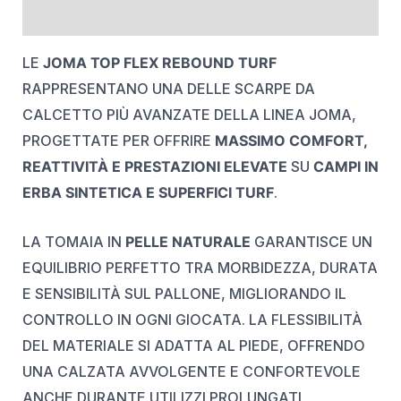
REVIEWS (0)
LE
JOMA TOP FLEX REBOUND TURF
RAPPRESENTANO UNA DELLE SCARPE DA
CALCETTO PIÙ AVANZATE DELLA LINEA JOMA,
PROGETTATE PER OFFRIRE
MASSIMO COMFORT,
REATTIVITÀ E PRESTAZIONI ELEVATE
SU
CAMPI IN
ERBA SINTETICA E SUPERFICI TURF
.
LA TOMAIA IN
PELLE NATURALE
GARANTISCE UN
EQUILIBRIO PERFETTO TRA MORBIDEZZA, DURATA
E SENSIBILITÀ SUL PALLONE, MIGLIORANDO IL
CONTROLLO IN OGNI GIOCATA. LA FLESSIBILITÀ
DEL MATERIALE SI ADATTA AL PIEDE, OFFRENDO
UNA CALZATA AVVOLGENTE E CONFORTEVOLE
ANCHE DURANTE UTILIZZI PROLUNGATI