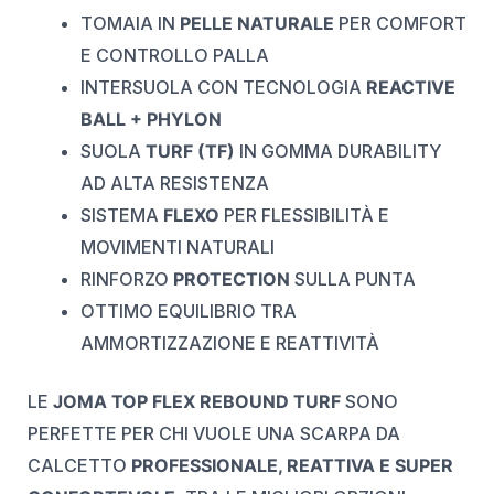
TOMAIA IN
PELLE NATURALE
PER COMFORT
E CONTROLLO PALLA
INTERSUOLA CON TECNOLOGIA
REACTIVE
BALL + PHYLON
SUOLA
TURF (TF)
IN GOMMA DURABILITY
AD ALTA RESISTENZA
SISTEMA
FLEXO
PER FLESSIBILITÀ E
MOVIMENTI NATURALI
RINFORZO
PROTECTION
SULLA PUNTA
OTTIMO EQUILIBRIO TRA
AMMORTIZZAZIONE E REATTIVITÀ
LE
JOMA TOP FLEX REBOUND TURF
SONO
PERFETTE PER CHI VUOLE UNA SCARPA DA
CALCETTO
PROFESSIONALE, REATTIVA E SUPER