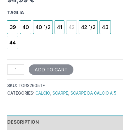
TAGLIA
39
40
40 1/2
41
42
42 1/2
43
44
ADD TO CART
SKU:
TORS2605TF
CATEGORIES:
CALCIO
,
SCARPE
,
SCARPE DA CALCIO A 5
DESCRIPTION