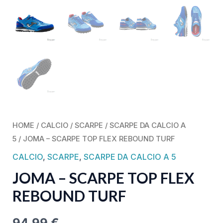
HOME
/
CALCIO
/
SCARPE
/
SCARPE DA CALCIO A
5
/ JOMA – SCARPE TOP FLEX REBOUND TURF
CALCIO
,
SCARPE
,
SCARPE DA CALCIO A 5
JOMA – SCARPE TOP FLEX
REBOUND TURF
94,99
€