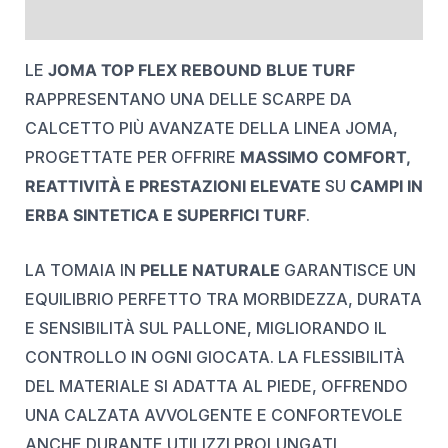
REVIEWS (0)
LE
JOMA TOP FLEX REBOUND BLUE TURF
RAPPRESENTANO UNA DELLE SCARPE DA
CALCETTO PIÙ AVANZATE DELLA LINEA JOMA,
PROGETTATE PER OFFRIRE
MASSIMO COMFORT,
REATTIVITÀ E PRESTAZIONI ELEVATE
SU
CAMPI IN
ERBA SINTETICA E SUPERFICI TURF
.
LA TOMAIA IN
PELLE NATURALE
GARANTISCE UN
EQUILIBRIO PERFETTO TRA MORBIDEZZA, DURATA
E SENSIBILITÀ SUL PALLONE, MIGLIORANDO IL
CONTROLLO IN OGNI GIOCATA. LA FLESSIBILITÀ
DEL MATERIALE SI ADATTA AL PIEDE, OFFRENDO
UNA CALZATA AVVOLGENTE E CONFORTEVOLE
ANCHE DURANTE UTILIZZI PROLUNGATI