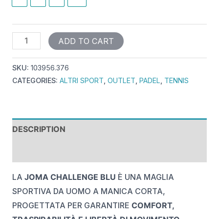
ADD TO CART
SKU:
103956.376
CATEGORIES:
ALTRI SPORT
,
OUTLET
,
PADEL
,
TENNIS
DESCRIPTION
REVIEWS (0)
LA
JOMA CHALLENGE BLU
È UNA MAGLIA
SPORTIVA DA UOMO A MANICA CORTA,
PROGETTATA PER GARANTIRE
COMFORT,