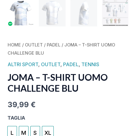
HOME
/
OUTLET
/
PADEL
/ JOMA – T-SHIRT UOMO
CHALLENGE BLU
ALTRI SPORT
,
OUTLET
,
PADEL
,
TENNIS
JOMA – T-SHIRT UOMO
CHALLENGE BLU
39,99
€
TAGLIA
L
M
S
XL