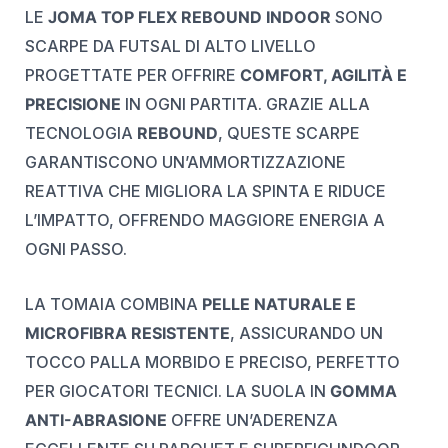
LE
JOMA TOP FLEX REBOUND INDOOR
SONO
SCARPE DA FUTSAL DI ALTO LIVELLO
PROGETTATE PER OFFRIRE
COMFORT, AGILITÀ E
PRECISIONE
IN OGNI PARTITA. GRAZIE ALLA
TECNOLOGIA
REBOUND
, QUESTE SCARPE
GARANTISCONO UN’AMMORTIZZAZIONE
REATTIVA CHE MIGLIORA LA SPINTA E RIDUCE
L’IMPATTO, OFFRENDO MAGGIORE ENERGIA A
OGNI PASSO.
LA TOMAIA COMBINA
PELLE NATURALE E
MICROFIBRA RESISTENTE
, ASSICURANDO UN
TOCCO PALLA MORBIDO E PRECISO, PERFETTO
PER GIOCATORI TECNICI. LA SUOLA IN
GOMMA
ANTI-ABRASIONE
OFFRE UN’ADERENZA