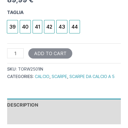
TAGLIA
39
40
41
42
43
44
ADD TO CART
SKU:
TORW2501IN
CATEGORIES:
CALCIO
,
SCARPE
,
SCARPE DA CALCIO A 5
DESCRIPTION
REVIEWS (0)