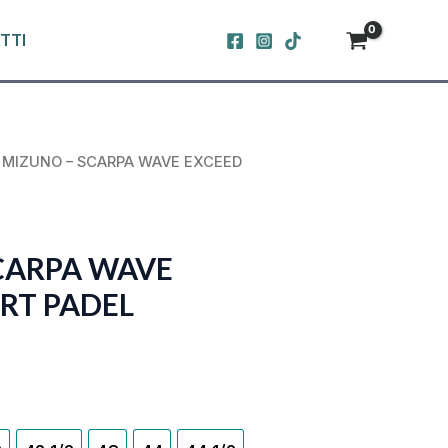
TTI
 MIZUNO – SCARPA WAVE EXCEED
CARPA WAVE
RT PADEL