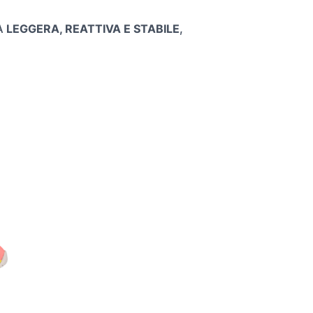
A
LEGGERA, REATTIVA E STABILE
,