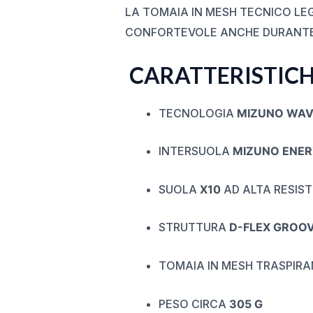
LA TOMAIA IN MESH TECNICO LEG
CONFORTEVOLE ANCHE DURANTE 
CARATTERISTICH
TECNOLOGIA
MIZUNO WAV
INTERSUOLA
MIZUNO ENER
SUOLA
X10
AD ALTA RESIS
STRUTTURA
D-FLEX GROO
TOMAIA IN MESH TRASPIRA
PESO CIRCA
305 G