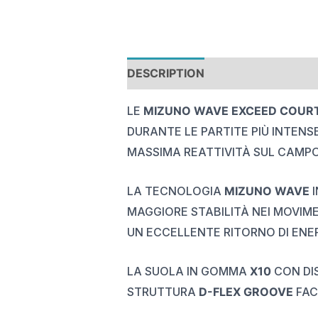
DESCRIPTION
REVIEWS (0)
LE
MIZUNO WAVE EXCEED COURT
DURANTE LE PARTITE PIÙ INTENSE
MASSIMA REATTIVITÀ SUL CAMPO
LA TECNOLOGIA
MIZUNO WAVE
I
MAGGIORE STABILITÀ NEI MOVIME
UN ECCELLENTE RITORNO DI ENER
LA SUOLA IN GOMMA
X10
CON DIS
STRUTTURA
D-FLEX GROOVE
FAC