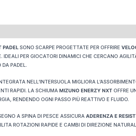
 PADEL
SONO SCARPE PROGETTATE PER OFFRIRE
VELOC
. IDEALI PER GIOCATORI DINAMICI CHE CERCANO AGILIT
 DA PADEL.
NTEGRATA NELL’INTERSUOLA MIGLIORA L’ASSORBIMENTO
NTI RAPIDI. LA SCHIUMA
MIZUNO ENERZY NXT
OFFRE UN
GIA, RENDENDO OGNI PASSO PIÙ REATTIVO E FLUIDO.
EGNO A SPINA DI PESCE ASSICURA
ADERENZA E RESIS
ILITA ROTAZIONI RAPIDE E CAMBI DI DIREZIONE NATURAL