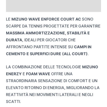
REVIEWS (0)
LE
MIZUNO WAVE ENFORCE COURT AC
SONO
SCARPE DA TENNIS PROGETTATE PER GARANTIRE
MASSIMA AMMORTIZZAZIONE, STABILITÀ E
DURATA
, IDEALI PER GIOCATORI CHE
AFFRONTANO PARTITE INTENSE SU
CAMPI IN
CEMENTO E SUPERFICI DURE (ALL COURT)
.
LA COMBINAZIONE DELLE TECNOLOGIE
MIZUNO
ENERZY
E
FOAM WAVE
OFFRE UNA
STRAORDINARIA SENSAZIONE DI COMFORT E UN
ELEVATO RITORNO DI ENERGIA, MIGLIORANDO LA
REATTIVITÀ NEI MOVIMENTI LATERALI E NEGLI
SCATTI.