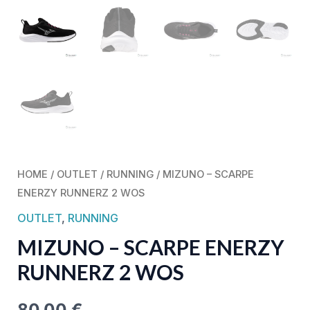
HOME
/
OUTLET
/
RUNNING
/ MIZUNO – SCARPE
ENERZY RUNNERZ 2 WOS
OUTLET
,
RUNNING
MIZUNO – SCARPE ENERZY
RUNNERZ 2 WOS
80,00
€