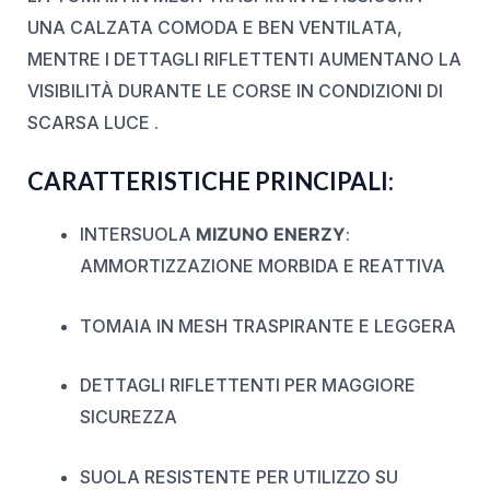
UNA CALZATA COMODA E BEN VENTILATA,
MENTRE I DETTAGLI RIFLETTENTI AUMENTANO LA
VISIBILITÀ DURANTE LE CORSE IN CONDIZIONI DI
SCARSA LUCE .
CARATTERISTICHE PRINCIPALI:
INTERSUOLA
MIZUNO ENERZY
:
AMMORTIZZAZIONE MORBIDA E REATTIVA
TOMAIA IN MESH TRASPIRANTE E LEGGERA
DETTAGLI RIFLETTENTI PER MAGGIORE
SICUREZZA
SUOLA RESISTENTE PER UTILIZZO SU