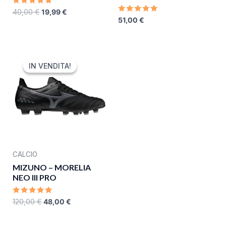
RATED
40,00
€
19,99
€
0
RATED
51,00
€
OUT
0
OF
OUT
5
OF
5
ORIGINAL
CURRENT
PRICE
PRICE
IN VENDITA!
IN VENDITA!
WAS:
IS:
120,00 €.
48,00 €.
CALCIO
MIZUNO – MORELIA
NEO III PRO
RATED
120,00
€
48,00
€
0
OUT
OF