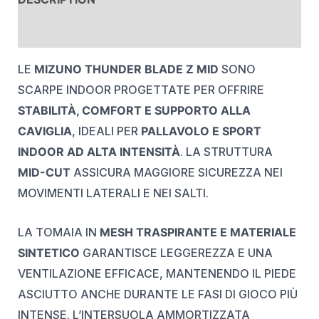
REVIEWS (0)
LE
MIZUNO THUNDER BLADE Z MID
SONO
SCARPE INDOOR PROGETTATE PER OFFRIRE
STABILITÀ, COMFORT E SUPPORTO ALLA
CAVIGLIA
, IDEALI PER
PALLAVOLO E SPORT
INDOOR AD ALTA INTENSITÀ
. LA STRUTTURA
MID-CUT
ASSICURA MAGGIORE SICUREZZA NEI
MOVIMENTI LATERALI E NEI SALTI.
LA TOMAIA IN
MESH TRASPIRANTE E MATERIALE
SINTETICO
GARANTISCE LEGGEREZZA E UNA
VENTILAZIONE EFFICACE, MANTENENDO IL PIEDE
ASCIUTTO ANCHE DURANTE LE FASI DI GIOCO PIÙ
INTENSE. L’INTERSUOLA AMMORTIZZATA