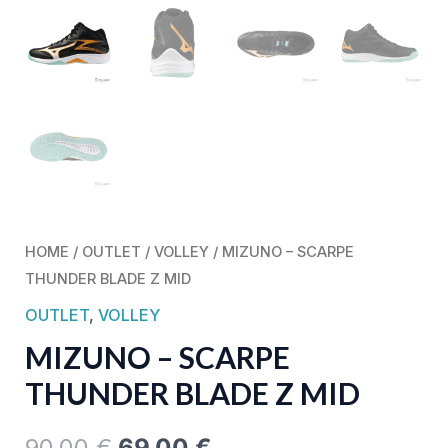
HOME
/
OUTLET
/
VOLLEY
/ MIZUNO – SCARPE
THUNDER BLADE Z MID
OUTLET
,
VOLLEY
MIZUNO – SCARPE
THUNDER BLADE Z MID
90,00
€
69,00
€