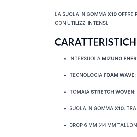
LA SUOLA IN GOMMA
X10
OFFRE R
CON UTILIZZI INTENSI.
CARATTERISTICHE
INTERSUOLA
MIZUNO ENER
TECNOLOGIA
FOAM WAVE
TOMAIA
STRETCH WOVEN
SUOLA IN GOMMA
X10
: TR
DROP 6 MM (44 MM TALLON