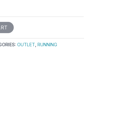
ART
GORIES:
OUTLET
,
RUNNING