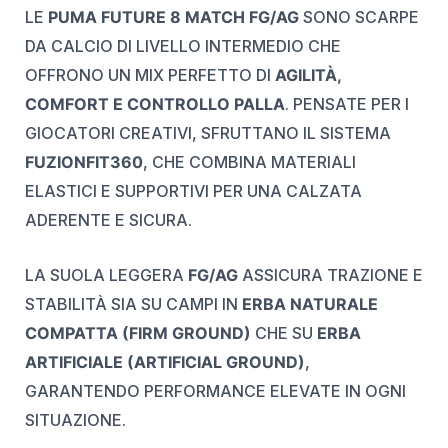
LE
PUMA FUTURE 8 MATCH FG/AG
SONO SCARPE
DA CALCIO DI LIVELLO INTERMEDIO CHE
OFFRONO UN MIX PERFETTO DI
AGILITÀ,
COMFORT E CONTROLLO PALLA
. PENSATE PER I
GIOCATORI CREATIVI, SFRUTTANO IL SISTEMA
FUZIONFIT360
, CHE COMBINA MATERIALI
ELASTICI E SUPPORTIVI PER UNA CALZATA
ADERENTE E SICURA.
LA SUOLA LEGGERA
FG/AG
ASSICURA TRAZIONE E
STABILITÀ SIA SU CAMPI IN
ERBA NATURALE
COMPATTA (FIRM GROUND)
CHE SU
ERBA
ARTIFICIALE (ARTIFICIAL GROUND)
,
GARANTENDO PERFORMANCE ELEVATE IN OGNI
SITUAZIONE.