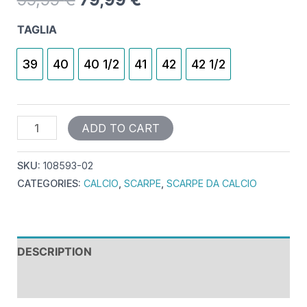
TAGLIA
39
40
40 1/2
41
42
42 1/2
ADD TO CART
SKU:
108593-02
CATEGORIES:
CALCIO
,
SCARPE
,
SCARPE DA CALCIO
DESCRIPTION
REVIEWS (0)