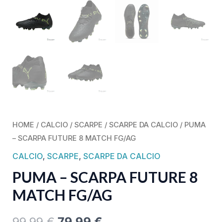
HOME
/
CALCIO
/
SCARPE
/
SCARPE DA CALCIO
/ PUMA
– SCARPA FUTURE 8 MATCH FG/AG
CALCIO
,
SCARPE
,
SCARPE DA CALCIO
PUMA – SCARPA FUTURE 8
MATCH FG/AG
99,99
€
79,99
€