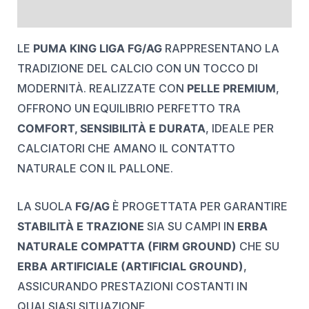
REVIEWS (0)
LE
PUMA KING LIGA FG/AG
RAPPRESENTANO LA
TRADIZIONE DEL CALCIO CON UN TOCCO DI
MODERNITÀ. REALIZZATE CON
PELLE PREMIUM
,
OFFRONO UN EQUILIBRIO PERFETTO TRA
COMFORT, SENSIBILITÀ E DURATA
, IDEALE PER
CALCIATORI CHE AMANO IL CONTATTO
NATURALE CON IL PALLONE.
LA SUOLA
FG/AG
È PROGETTATA PER GARANTIRE
STABILITÀ E TRAZIONE
SIA SU CAMPI IN
ERBA
NATURALE COMPATTA (FIRM GROUND)
CHE SU
ERBA ARTIFICIALE (ARTIFICIAL GROUND)
,
ASSICURANDO PRESTAZIONI COSTANTI IN
QUALSIASI SITUAZIONE.