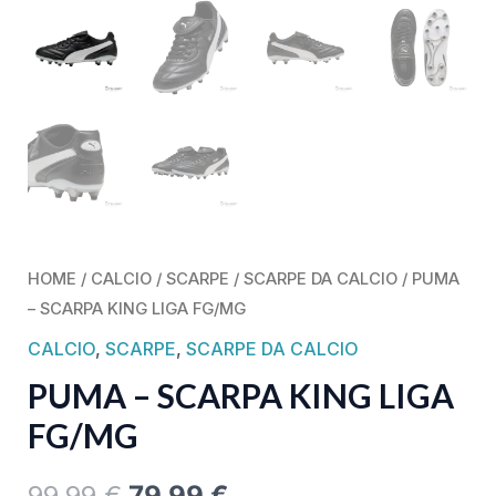
HOME
/
CALCIO
/
SCARPE
/
SCARPE DA CALCIO
/ PUMA
– SCARPA KING LIGA FG/MG
CALCIO
,
SCARPE
,
SCARPE DA CALCIO
PUMA – SCARPA KING LIGA
FG/MG
99,99
€
79,99
€