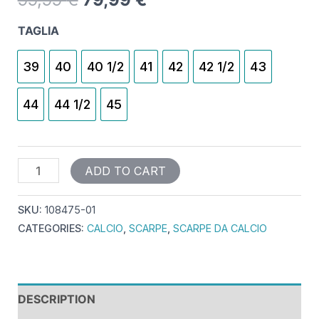
TAGLIA
39
40
40 1/2
41
42
42 1/2
43
44
44 1/2
45
ADD TO CART
SKU:
108475-01
CATEGORIES:
CALCIO
,
SCARPE
,
SCARPE DA CALCIO
DESCRIPTION