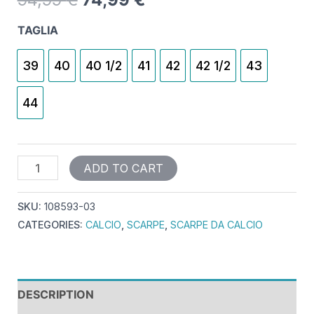
TAGLIA
39
40
40 1/2
41
42
42 1/2
43
44
ADD TO CART
SKU:
108593-03
CATEGORIES:
CALCIO
,
SCARPE
,
SCARPE DA CALCIO
DESCRIPTION