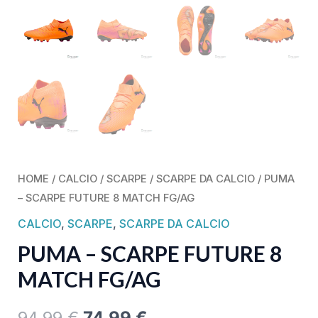
HOME
/
CALCIO
/
SCARPE
/
SCARPE DA CALCIO
/ PUMA
– SCARPE FUTURE 8 MATCH FG/AG
CALCIO
,
SCARPE
,
SCARPE DA CALCIO
PUMA – SCARPE FUTURE 8
MATCH FG/AG
94,99
€
74,99
€