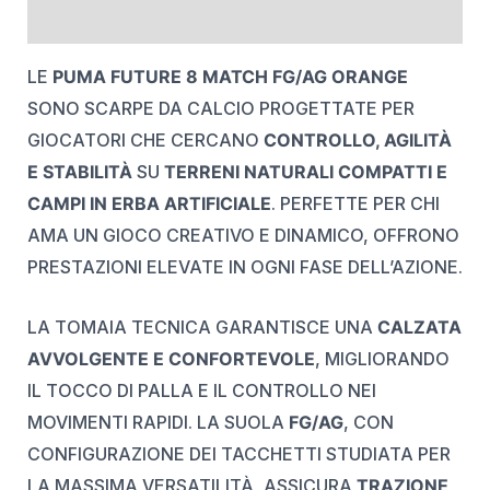
REVIEWS (0)
LE
PUMA FUTURE 8 MATCH FG/AG ORANGE
SONO SCARPE DA CALCIO PROGETTATE PER
GIOCATORI CHE CERCANO
CONTROLLO, AGILITÀ
E STABILITÀ
SU
TERRENI NATURALI COMPATTI E
CAMPI IN ERBA ARTIFICIALE
. PERFETTE PER CHI
AMA UN GIOCO CREATIVO E DINAMICO, OFFRONO
PRESTAZIONI ELEVATE IN OGNI FASE DELL’AZIONE.
LA TOMAIA TECNICA GARANTISCE UNA
CALZATA
AVVOLGENTE E CONFORTEVOLE
, MIGLIORANDO
IL TOCCO DI PALLA E IL CONTROLLO NEI
MOVIMENTI RAPIDI. LA SUOLA
FG/AG
, CON
CONFIGURAZIONE DEI TACCHETTI STUDIATA PER
LA MASSIMA VERSATILITÀ, ASSICURA
TRAZIONE