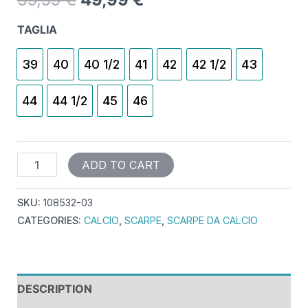
TAGLIA
39
40
40 1/2
41
42
42 1/2
43
44
44 1/2
45
46
ADD TO CART
SKU:
108532-03
CATEGORIES:
CALCIO
,
SCARPE
,
SCARPE DA CALCIO
DESCRIPTION