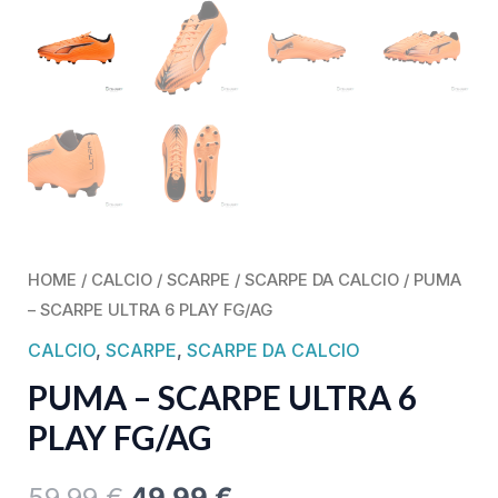
HOME
/
CALCIO
/
SCARPE
/
SCARPE DA CALCIO
/ PUMA
– SCARPE ULTRA 6 PLAY FG/AG
CALCIO
,
SCARPE
,
SCARPE DA CALCIO
PUMA – SCARPE ULTRA 6
PLAY FG/AG
59,99
€
49,99
€