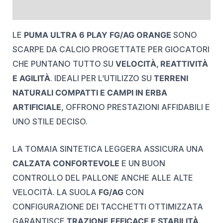
REVIEWS (0)
LE
PUMA ULTRA 6 PLAY FG/AG ORANGE
SONO
SCARPE DA CALCIO PROGETTATE PER GIOCATORI
CHE PUNTANO TUTTO SU
VELOCITÀ, REATTIVITÀ
E AGILITÀ
. IDEALI PER L’UTILIZZO SU
TERRENI
NATURALI COMPATTI E CAMPI IN ERBA
ARTIFICIALE
, OFFRONO PRESTAZIONI AFFIDABILI E
UNO STILE DECISO.
LA TOMAIA SINTETICA LEGGERA ASSICURA UNA
CALZATA CONFORTEVOLE
E UN BUON
CONTROLLO DEL PALLONE ANCHE ALLE ALTE
VELOCITÀ. LA SUOLA
FG/AG
CON
CONFIGURAZIONE DEI TACCHETTI OTTIMIZZATA
GARANTISCE
TRAZIONE EFFICACE E STABILITÀ
,