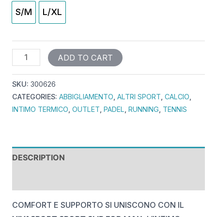
S/M
L/XL
ADD TO CART
SKU:
300626
CATEGORIES:
ABBIGLIAMENTO
,
ALTRI SPORT
,
CALCIO
,
INTIMO TERMICO
,
OUTLET
,
PADEL
,
RUNNING
,
TENNIS
DESCRIPTION
REVIEWS (0)
COMFORT E SUPPORTO SI UNISCONO CON IL