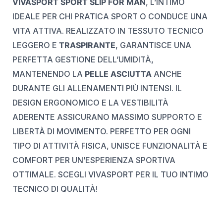
VIVASPORT SPORT SLIP FOR MAN
, L’INTIMO
IDEALE PER CHI PRATICA SPORT O CONDUCE UNA
VITA ATTIVA. REALIZZATO IN TESSUTO TECNICO
LEGGERO E
TRASPIRANTE
, GARANTISCE UNA
PERFETTA GESTIONE DELL’UMIDITÀ,
MANTENENDO LA
PELLE ASCIUTTA
ANCHE
DURANTE GLI ALLENAMENTI PIÙ INTENSI. IL
DESIGN ERGONOMICO E LA VESTIBILITÀ
ADERENTE ASSICURANO MASSIMO SUPPORTO E
LIBERTÀ DI MOVIMENTO. PERFETTO PER OGNI
TIPO DI ATTIVITÀ FISICA, UNISCE FUNZIONALITÀ E
COMFORT PER UN’ESPERIENZA SPORTIVA
OTTIMALE. SCEGLI VIVASPORT PER IL TUO INTIMO
TECNICO DI QUALITÀ!