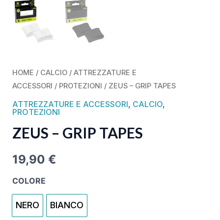
HOME
/
CALCIO
/
ATTREZZATURE E
ACCESSORI
/
PROTEZIONI
/ ZEUS – GRIP TAPES
ATTREZZATURE E ACCESSORI
,
CALCIO
,
PROTEZIONI
ZEUS – GRIP TAPES
19,90
€
COLORE
NERO
BIANCO