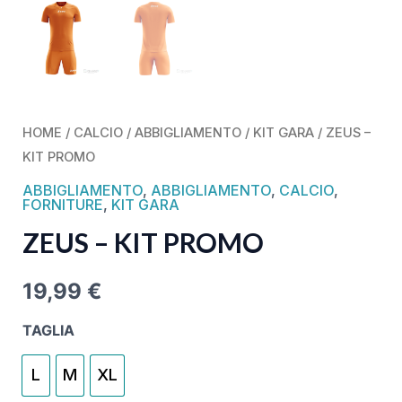
HOME
/
CALCIO
/
ABBIGLIAMENTO
/
KIT GARA
/ ZEUS –
KIT PROMO
ABBIGLIAMENTO
,
ABBIGLIAMENTO
,
CALCIO
,
FORNITURE
,
KIT GARA
ZEUS – KIT PROMO
19,99
€
TAGLIA
L
M
XL