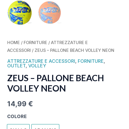
HOME
/
FORNITURE
/
ATTREZZATURE E
ACCESSORI
/ ZEUS – PALLONE BEACH VOLLEY NEON
ATTREZZATURE E ACCESSORI
,
FORNITURE
,
OUTLET
,
VOLLEY
ZEUS – PALLONE BEACH
VOLLEY NEON
14,99
€
COLORE