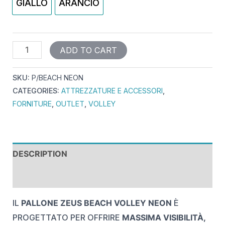
GIALLO
ARANCIO
ADD TO CART
SKU:
P/BEACH NEON
CATEGORIES:
ATTREZZATURE E ACCESSORI
,
FORNITURE
,
OUTLET
,
VOLLEY
DESCRIPTION
REVIEWS (0)
IL
PALLONE ZEUS BEACH VOLLEY NEON
È
PROGETTATO PER OFFRIRE
MASSIMA VISIBILITÀ,