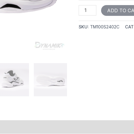
ADD TO C
SKU:
TM100S2402C
CAT