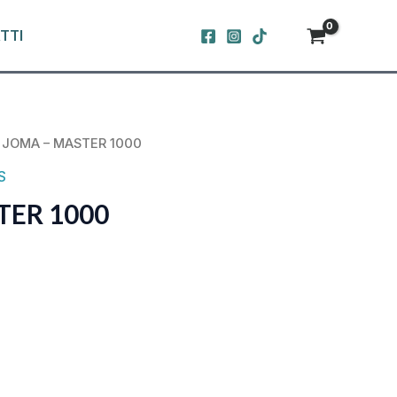
TTI
 JOMA – MASTER 1000
S
TER 1000