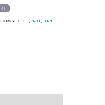
ART
EGORIES:
OUTLET
,
PADEL
,
TENNIS