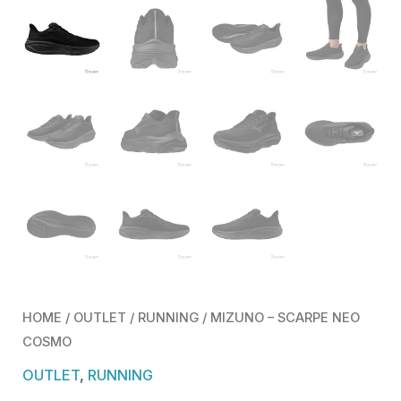
HOME
/
OUTLET
/
RUNNING
/ MIZUNO – SCARPE NEO
COSMO
OUTLET
,
RUNNING