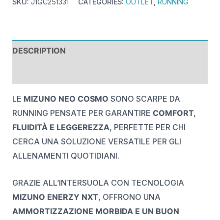
SKU:
J1GC251331
CATEGORIES:
OUTLET
,
RUNNING
DESCRIPTION
REVIEWS (0)
LE
MIZUNO NEO COSMO
SONO SCARPE DA
RUNNING PENSATE PER GARANTIRE
COMFORT,
FLUIDITÀ E LEGGEREZZA
, PERFETTE PER CHI
CERCA UNA SOLUZIONE VERSATILE PER GLI
ALLENAMENTI QUOTIDIANI.
GRAZIE ALL’INTERSUOLA CON TECNOLOGIA
MIZUNO ENERZY NXT
, OFFRONO UNA
AMMORTIZZAZIONE MORBIDA E UN BUON